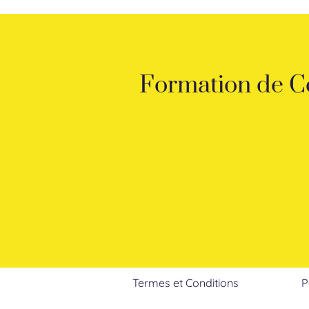
Formation de C
Termes et Conditions
P